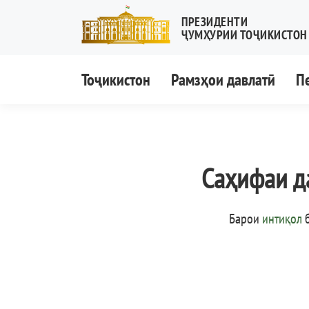
ПРЕЗИДЕНТИ
ҶУМҲУРИИ ТОҶИКИСТОН
Тоҷикистон
Рамзҳои давлатӣ
П
Саҳифаи д
Барои
интиқол