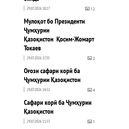
29.07.2026 18.17
12
Мулоқот бо Президенти
Ҷумҳурии
Қазоқистон Қосим-Жомарт
Токаев
29.07.2026 17.35
2
Оғози сафари корӣ ба
Ҷумҳурии Қазоқистон
29.07.2026 14.52
4
Сафари корӣ ба Ҷумҳурии
Қазоқистон
29.07.2026 11.53
1